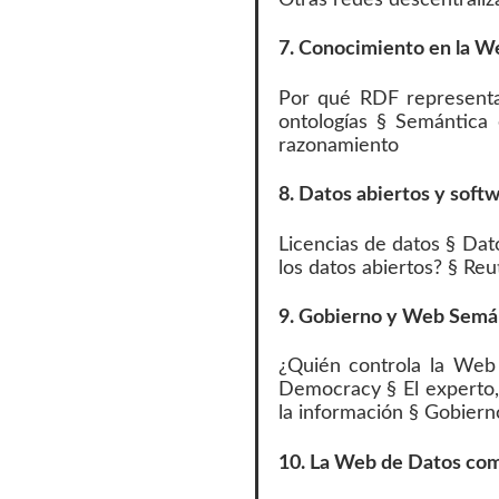
7. Conocimiento en la 
Por qué RDF representa
ontologías § Semántica
razonamiento
8. Datos abiertos y softw
Licencias de datos § Dat
los datos abiertos? § Reu
9. Gobierno y Web Semá
¿Quién controla la Web
Democracy § El experto, 
la información § Gobier
10. La Web de Datos co