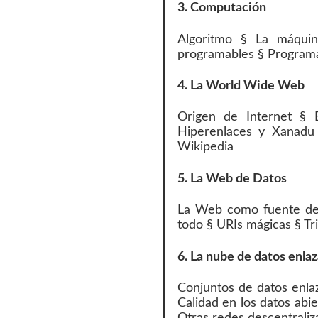
3. Computación
Algoritmo § La máqui
programables § Programa
4. La World Wide Web
Origen de Internet § 
Hiperenlaces y Xanad
Wikipedia
5. La Web de Datos
La Web como fuente de 
todo § URIs mágicas § Tr
6. La nube de datos enla
Conjuntos de datos enla
Calidad en los datos ab
Otras redes descentraliz