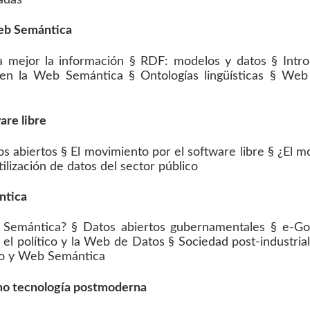
Web Semántica
 mejor la información § RDF: modelos y datos § Intro
 en la Web Semántica § Ontologías lingüísticas § We
are libre
os abiertos § El movimiento por el software libre § ¿El 
tilización de datos del sector público
ntica
 Semántica? § Datos abiertos gubernamentales § e-Go
el político y la Web de Datos § Sociedad post-industria
no y Web Semántica
mo tecnología postmoderna