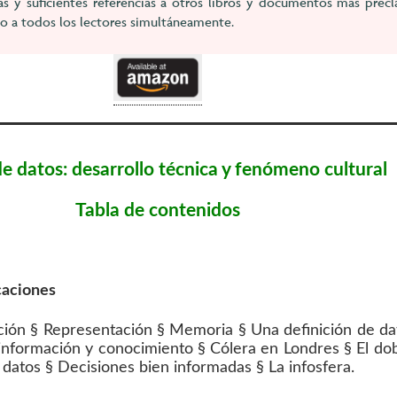
s y suficientes referencias a otros libros y documentos más precl
 a todos los lectores simultáneamente.
e datos: desarrollo técnica y fenómeno cultural
Tabla de contenidos
caciones
ación § Representación § Memoria § Una definición de da
información y conocimiento § Cólera en Londres § El dob
 datos § Decisiones bien informadas § La infosfera.