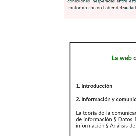
conexiones inesperadas entre esta
conformo con no haber defraudado
La web d
1. Introducción
2. Información y comuni
La teoría de la comunic
de información § Datos, 
información § Análisis de