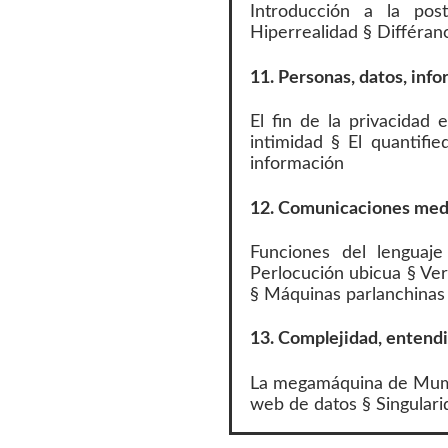
Introducción a la po
Hiperrealidad § Différan
11. Personas, datos, info
El fin de la privacidad
intimidad § El quantifie
información
12. Comunicaciones mediad
Funciones del lenguaj
Perlocución ubicua § Ver
§ Máquinas parlanchinas
13. Complejidad, entend
La megamáquina de Mumf
web de datos § Singulari